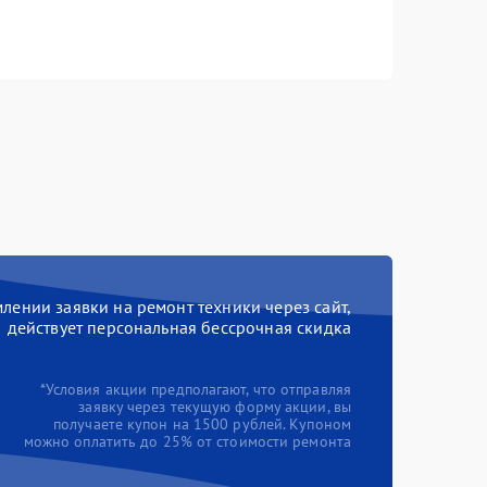
ении заявки на ремонт техники через сайт,
действует персональная бессрочная скидка
*Условия акции предполагают, что отправляя
заявку через текущую форму акции, вы
получаете купон на 1500 рублей. Купоном
можно оплатить до 25% от стоимости ремонта