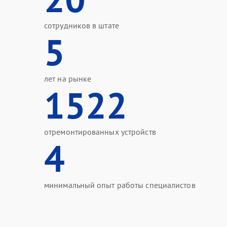
сотрудников в штате
5
лет на рынке
1522
отремонтированных устройств
4
минимальный опыт работы специалистов