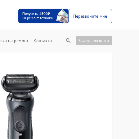
Получить 1500₽
Перезвоните мне
на ремонт техники
Статус ремонта
вка на ремонт
Контакты