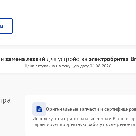
ны
ги
замена лезвий
для устройства
электробритва B
Цена актуальна на текущую дату 06.08.2026
тра
Оригинальные запчасти и сертифициро
Используются оригинальные детали Braun и п
гарантирует корректную работу после ремонта