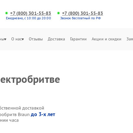
+7 (800) 301-55-83
+7 (800) 301-55-83
Ежедневно, с 10:00 до 20:00
Звонок бесплатный по РФ
ны
О нас
Отзывы
Доставка
Гарантии
Акции и скидки
Зая
лектробритве
обственной доставкой
до 3-х лет
тробритв Braun
ении часа